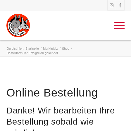
Du bist hier:
Startseite
/
Marktplatz
/
Shop
/
Bestellformular Erfolgreich gesendet
Online Bestellung
Danke! Wir bearbeiten Ihre
Bestellung sobald wie