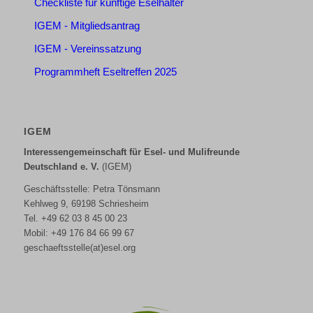
Checkliste für künftige Eselhalter
IGEM - Mitgliedsantrag
IGEM - Vereinssatzung
Programmheft Eseltreffen 2025
IGEM
Interessengemeinschaft für Esel- und Mulifreunde
Deutschland e. V.
(IGEM)
Geschäftsstelle: Petra Tönsmann
Kehlweg 9, 69198 Schriesheim
Tel. +49 62 03 8 45 00 23
Mobil: +49 176 84 66 99 67
geschaeftsstelle(at)esel.org