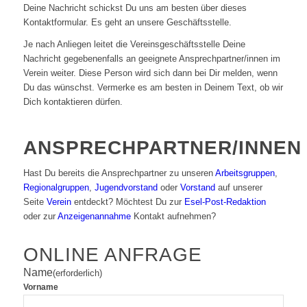
Deine Nachricht schickst Du uns am besten über dieses
Kontaktformular. Es geht an unsere Geschäftsstelle.
Je nach Anliegen leitet die Vereinsgeschäftsstelle Deine
Nachricht gegebenenfalls an geeignete Ansprechpartner/innen im
Verein weiter. Diese Person wird sich dann bei Dir melden, wenn
Du das wünschst. Vermerke es am besten in Deinem Text, ob wir
Dich kontaktieren dürfen.
ANSPRECHPARTNER/INNEN
Hast Du bereits die Ansprechpartner zu unseren
Arbeitsgruppen
,
Regionalgruppen
,
Jugendvorstand
oder
Vorstand
auf unserer
Seite
Verein
entdeckt? Möchtest Du zur
Esel-Post-Redaktion
oder zur
Anzeigenannahme
Kontakt aufnehmen?
ONLINE ANFRAGE
Name
(erforderlich)
Vorname