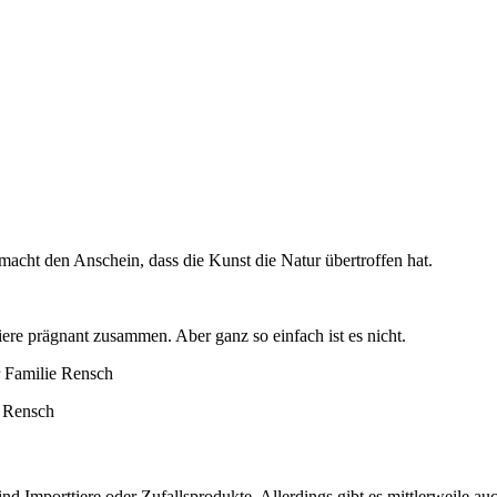
s macht den Anschein, dass die Kunst die Natur übertroffen hat.
ere prägnant zusammen. Aber ganz so einfach ist es nicht.
e Rensch
d Importtiere oder Zufallsprodukte. Allerdings gibt es mittlerweile au