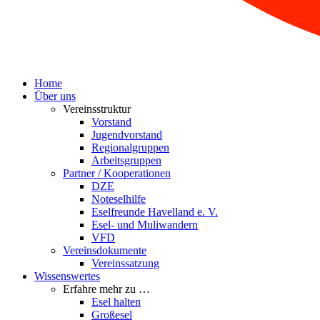
Home
Über uns
Vereinsstruktur
Vorstand
Jugendvorstand
Regionalgruppen
Arbeitsgruppen
Partner / Kooperationen
DZE
Noteselhilfe
Eselfreunde Havelland e. V.
Esel- und Muliwandern
VFD
Vereinsdokumente
Vereinssatzung
Wissenswertes
Erfahre mehr zu …
Esel halten
Großesel