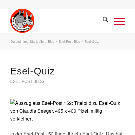
Du bist hier:
Startseite
/
Blog
/
Esel-Post-Blog
/
Esel-Quiz
Esel-Quiz
ESEL-POST-BLOG
In der Esel-Post 152 findet Ihr ein Esel-Quiz. Das hat