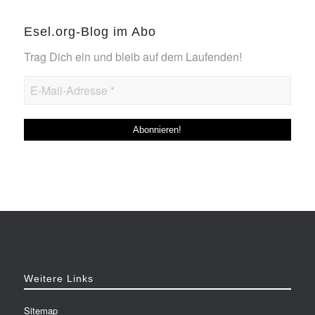
Esel.org-Blog im Abo
Trag Dich ein und bleib auf dem Laufenden!
Weitere Links
Sitemap