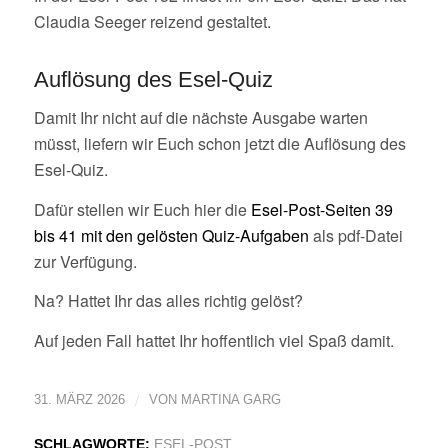
Claudia Seeger reizend gestaltet.
Auflösung des Esel-Quiz
Damit Ihr nicht auf die nächste Ausgabe warten
müsst, liefern wir Euch schon jetzt die Auflösung des
Esel-Quiz.
Dafür stellen wir Euch hier die
Esel-Post-Seiten 39
bis 41 mit den gelösten Quiz-Aufgaben
als pdf-Datei
zur Verfügung.
Na? Hattet Ihr das alles richtig gelöst?
Auf jeden Fall hattet Ihr hoffentlich viel Spaß damit.
/
31. MÄRZ 2026
VON
MARTINA GARG
SCHLAGWORTE:
ESEL-POST