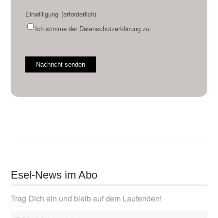
Einwilligung
(erforderlich)
Ich stimme der Datenschutzerklärung zu.
Nachricht senden
Esel-News im Abo
Trag Dich ein und bleib auf dem Laufenden!