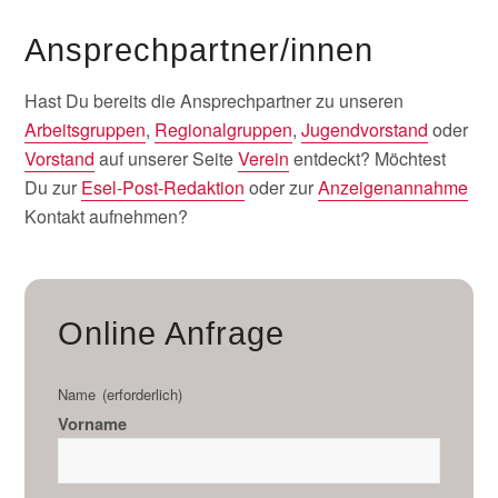
Ansprechpartner/innen
Hast Du bereits die Ansprechpartner zu unseren
Arbeitsgruppen
,
Regionalgruppen
,
Jugendvorstand
oder
Vorstand
auf unserer Seite
Verein
entdeckt? Möchtest
Du zur
Esel-Post-Redaktion
oder zur
Anzeigenannahme
Kontakt aufnehmen?
Online Anfrage
Name
(erforderlich)
Vorname