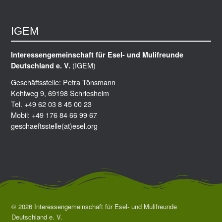
IGEM
Interessengemeinschaft für Esel- und Mulifreunde
(IGEM)
Deutschland e. V.
Geschäftsstelle: Petra Tönsmann
Kehlweg 9, 69198 Schriesheim
Tel. +49 62 03 8 45 00 23
Mobil: +49 176 84 66 99 67
geschaeftsstelle(at)esel.org
© 2026 Interessengemeinschaft für Esel- und Mulifreunde
Deutschland e. V.