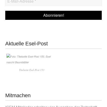
Aktuelle Esel-Post
Titelseite Esel-Post 153
Mitmachen