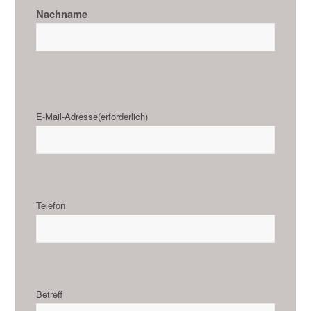
Nachname
E-Mail-Adresse
(erforderlich)
Telefon
Betreff