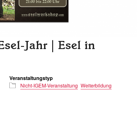
sel-Jahr | Esel in
Veranstaltungstyp
Nicht-IGEM-Veranstaltung
Weiterbildung
r
iCalendar
Office 365