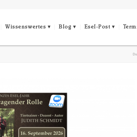
Wissenswertes
Blog
Esel-Post
Term
Du 