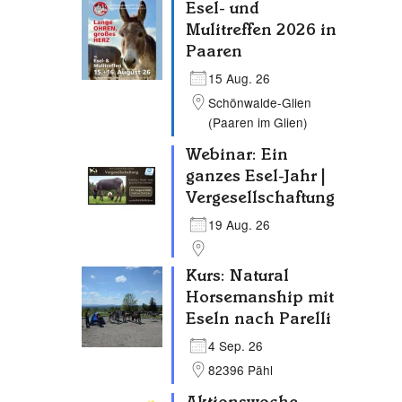
Esel- und
Mulitreffen 2026 in
Paaren
15 Aug. 26
Schönwalde-Glien
(Paaren im Glien)
Webinar: Ein
ganzes Esel-Jahr |
Vergesellschaftung
19 Aug. 26
Kurs: Natural
Horsemanship mit
Eseln nach Parelli
4 Sep. 26
Outlook Live
82396 Pähl