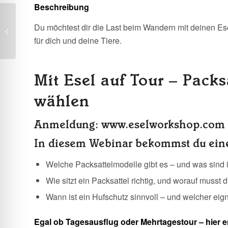
Beschreibung
Usinger Laurentius-
Du möchtest dir die Last beim Wandern mit deinen Esel
Markt mit Eseln
für dich und deine Tiere.
Mit Esel auf Tour – Packs
wählen
Anmeldung:
www.eselworkshop.com
In diesem Webinar bekommst du eine
Welche Packsattelmodelle gibt es – und was sind i
Wie sitzt ein Packsattel richtig, und worauf musst 
Wann ist ein Hufschutz sinnvoll – und welcher eig
Egal ob Tagesausflug oder Mehrtagestour – hier er