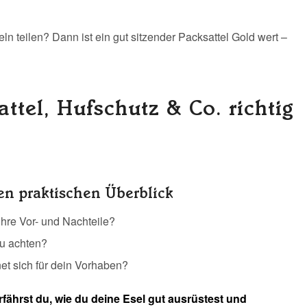
n teilen? Dann ist ein gut sitzender Packsattel Gold wert –
attel, Hufschutz & Co. richtig
n praktischen Überblick
hre Vor- und Nachteile?
du achten?
net sich für dein Vorhaben?
fährst du, wie du deine Esel gut ausrüstest und